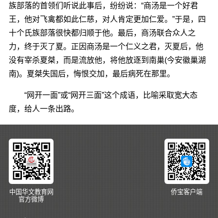
族部落的首领们听说此事后，纷纷说：“商汤是一个好君
王，他对飞禽都如此仁慈，对人肯定更加仁爱。”于是，四
十个氏族部落很快都归顺于他。最后，商汤联合众人之
力，终于灭了夏。正因商汤是一个仁义之君，灭夏后，他
没有宰杀夏桀，而是流放他，将他放逐到南巢(今安徽巢湖
南)。夏桀失国后，悔恨交加，最后病死在那里。
“网开一面”或“网开三面”这个成语，比喻采取宽大态
度，给人一条出路。
中国华文教育网
侨宝客户端
官方微博