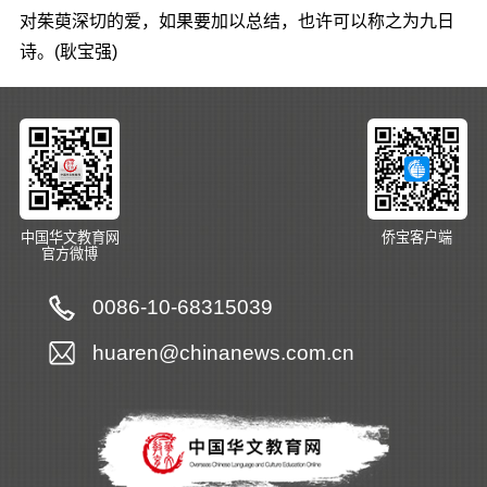
对茱萸深切的爱，如果要加以总结，也许可以称之为九日
诗。(耿宝强)
中国华文教育网
侨宝客户端
官方微博
0086-10-68315039
huaren@chinanews.com.cn