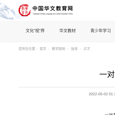
文化“视”界
华文教材
青少年学习
您所在位置 -
首页
-
教学园地
-
谜语
-
正文
一对
2022-05-02 01: