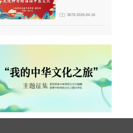
3679
2026-04-16