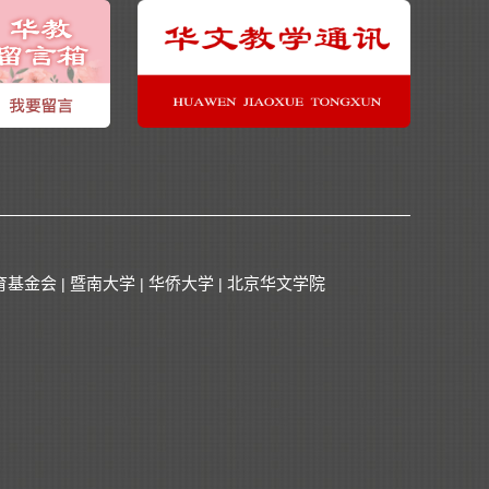
育基金会
暨南大学
华侨大学
北京华文学院
|
|
|