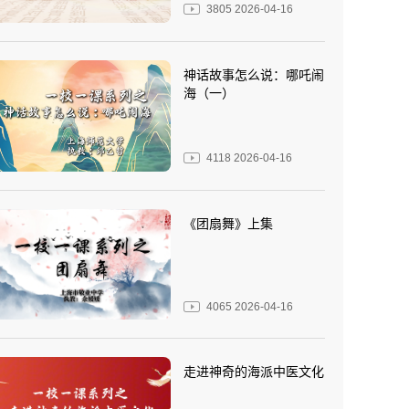
3805
2026-04-16
神话故事怎么说：哪吒闹
海（一）
4118
2026-04-16
《团扇舞》上集
4065
2026-04-16
走进神奇的海派中医文化