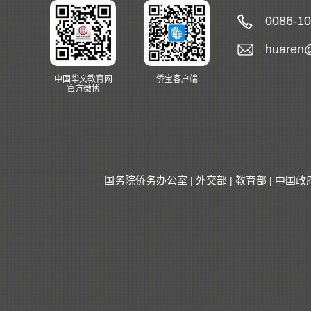
0086-1
huaren
中国华文教育网
侨宝客户端
官方微博
国务院侨务办公室
外交部
教育部
中国政
|
|
|