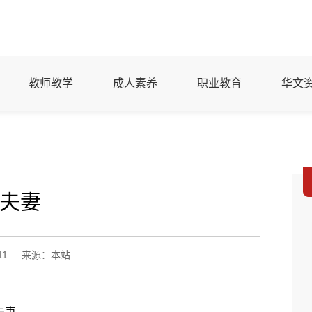
教师教学
成人素养
职业教育
华文
夫妻
11
来源：本站