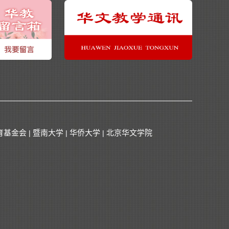
育基金会
暨南大学
华侨大学
北京华文学院
|
|
|