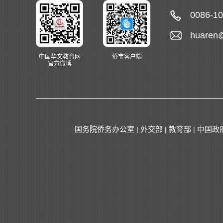
0086-1
huaren
中国华文教育网
侨宝客户端
官方微博
国务院侨务办公室
外交部
教育部
中国政
|
|
|