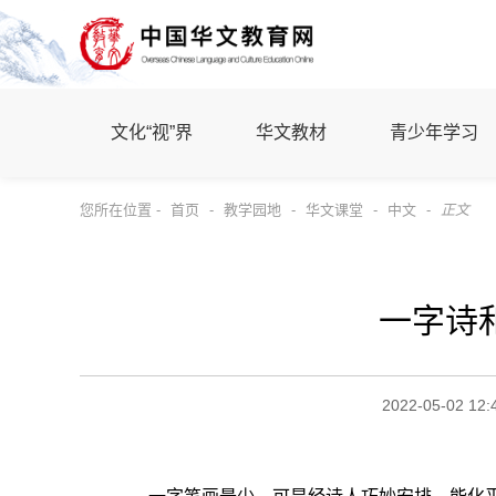
文化“视”界
华文教材
青少年学习
您所在位置 -
首页
-
教学园地
-
华文课堂
-
中文
-
正文
一字诗
2022-05-02 12: