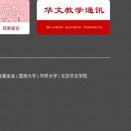
育基金会
暨南大学
华侨大学
北京华文学院
|
|
|