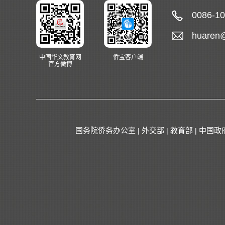
0086-1
huaren
中国华文教育网
侨宝客户端
官方微博
国务院侨务办公室
外交部
教育部
中国政
|
|
|