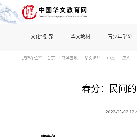
文化“视”界
华文教材
青少年学习
您所在位置 -
首页
-
教学园地
-
华文课堂
-
中文
-
正文
春分：民间的
2022-05-02 12: