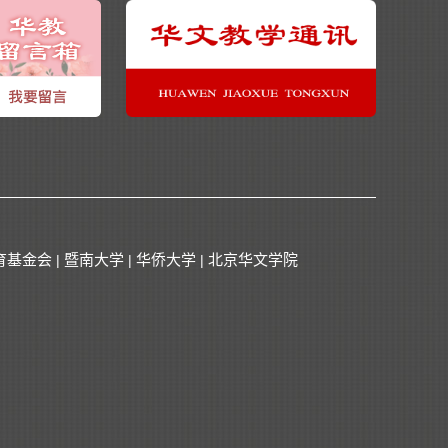
育基金会
暨南大学
华侨大学
北京华文学院
|
|
|