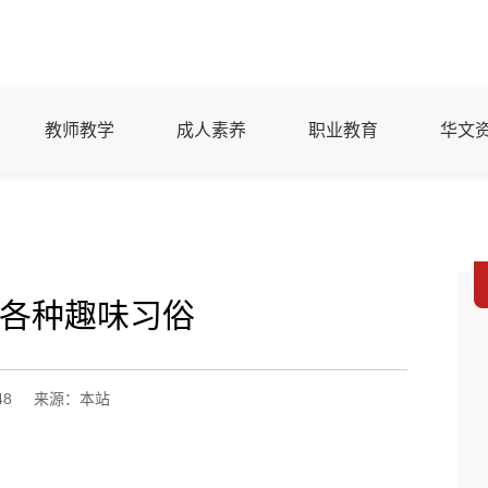
教师教学
成人素养
职业教育
华文
各种趣味习俗
48
来源：本站