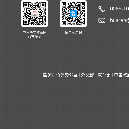
0086-1
huaren
中国华文教育网
侨宝客户端
官方微博
国务院侨务办公室
外交部
教育部
中国政
|
|
|