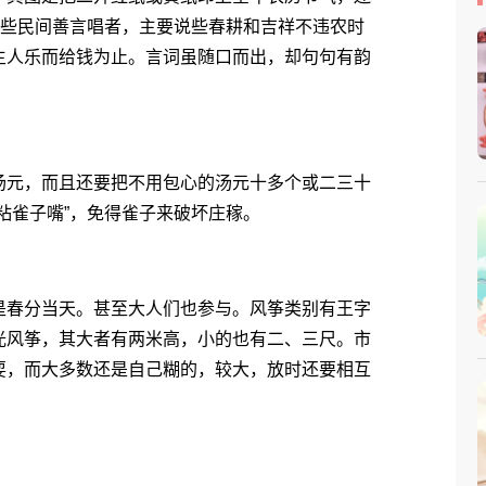
是些民间善言唱者，主要说些春耕和吉祥不违农时
主人乐而给钱为止。言词虽随口而出，却句句有韵
元，而且还要把不用包心的汤元十多个或二三十
粘雀子嘴”，免得雀子来破坏庄稼。
春分当天。甚至大人们也参与。风筝类别有王字
光风筝，其大者有两米高，小的也有二、三尺。市
耍，而大多数还是自己糊的，较大，放时还要相互