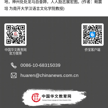
地，神州处处龙马自奋蹄，人人励志展宏图。(作者：鲍震
培 为南开大学汉语言文化学院教授)
中国华文教育网
侨宝客户端
官方微博
0086-10-68315039
huaren@chinanews.com.cn