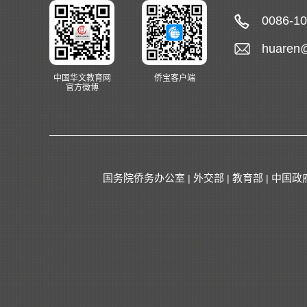
0086-1
huaren
中国华文教育网
侨宝客户端
官方微博
国务院侨务办公室
外交部
教育部
中国政
|
|
|