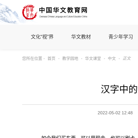
文化“视”界
华文教材
青少年学习
您所在位置 -
首页
-
教学园地
-
华文课堂
-
中文
-
正文
汉字中的
2022-05-02 12:48