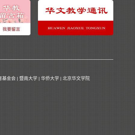
育基金会
暨南大学
华侨大学
北京华文学院
|
|
|