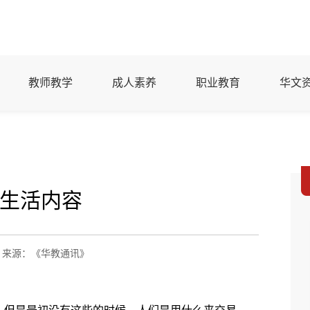
教师教学
成人素养
职业教育
华文
生活内容
来源：《华教通讯》