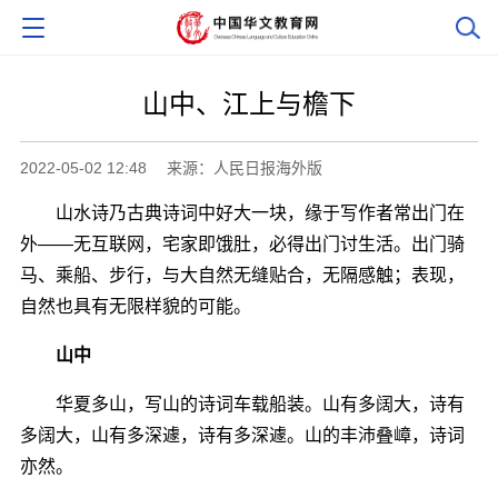
山中、江上与檐下
2022-05-02 12:48
来源：人民日报海外版
山水诗乃古典诗词中好大一块，缘于写作者常出门在
外――无互联网，宅家即饿肚，必得出门讨生活。出门骑
马、乘船、步行，与大自然无缝贴合，无隔感触；表现，
自然也具有无限样貌的可能。
山中
华夏多山，写山的诗词车载船装。山有多阔大，诗有
多阔大，山有多深遽，诗有多深遽。山的丰沛叠嶂，诗词
亦然。