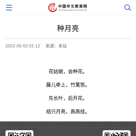
种月亮
2022-05-02 01:12
来源：本站
花姑娘，会种花。
藤儿牵上，竹篱笆。
先长叶，后开花。
结只月亮，高高挂。