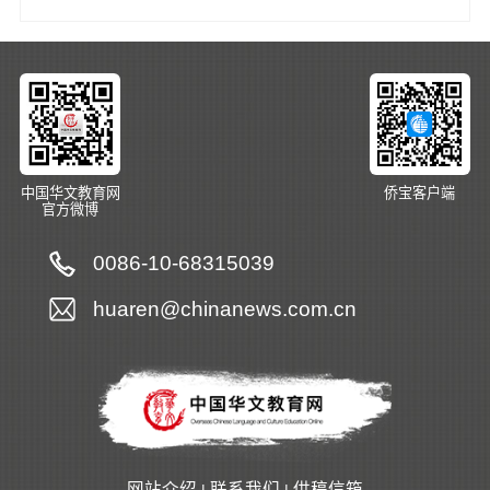
中国华文教育网
侨宝客户端
官方微博
0086-10-68315039
huaren@chinanews.com.cn
网站介绍
联系我们
供稿信箱
|
|