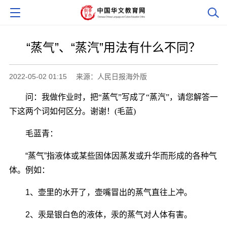
“蒸气”、“蒸汽”用法有什么不同？
2022-05-02 01:15
来源：人民日报海外版
问：我做作业时，把“蒸气”写成了“蒸汽”，请您解答一
下这两个词如何区分。谢谢！(毛蓝)
毛蓝青：
“蒸气”指液体或某些固体因蒸发或升华而形成的各种气
体。例如：
1、壶里的水开了，壶嘴冒出的蒸气直往上冲。
2、汞是银白色的液体，汞的蒸气对人体有害。