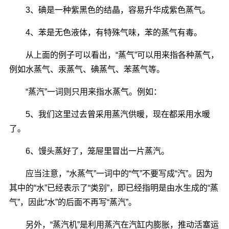
3、碘是一种紫黑色的结晶，容易升华成紫色蒸气。
4、苯是无色液体，有特殊气味，苯的蒸气有毒。
从上面的例子可以看出，“蒸气”可以用来指各种蒸气，
例如水蒸气、汞蒸气、碘蒸气、苯蒸气等。
“蒸汽”一词则只用来指水蒸气。例如：
5、我们这里过去曾采用蒸汽供暖，现在都采用水暖
了。
6、馒头蒸好了，笼屉里冒出一片蒸汽。
应当注意，“水蒸气”一词中的“气”不要写成“汽”。因为
其中的“水”已经表示了“类别”，即已经指明是由水生成的“蒸
气”，因此“水”的后面不再写“蒸汽”。
另外，“蒸汽机”是利用蒸汽在汽缸内膨胀，推动活塞运