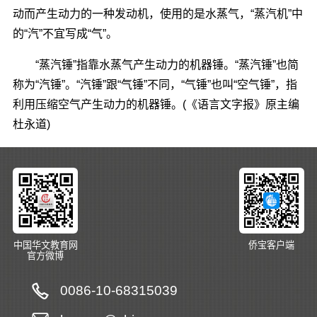
动而产生动力的一种发动机，使用的是水蒸气，“蒸汽机”中
的“汽”不宜写成“气”。
“蒸汽锤”指靠水蒸气产生动力的机器锤。“蒸汽锤”也简
称为“汽锤”。“汽锤”跟“气锤”不同，“气锤”也叫“空气锤”，指
利用压缩空气产生动力的机器锤。(《语言文字报》原主编
杜永道)
中国华文教育网
侨宝客户端
官方微博
0086-10-68315039