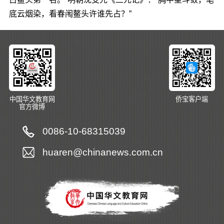
底云烟染，看春闱鳌头许谁先占？”
中国华文教育网
侨宝客户端
官方微博
0086-10-68315039
huaren@chinanews.com.cn