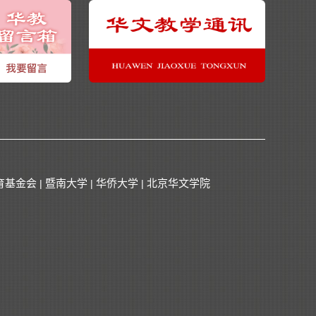
育基金会
暨南大学
华侨大学
北京华文学院
|
|
|