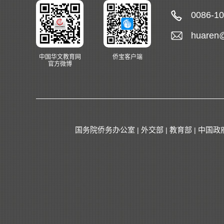
0086-1
huaren
中国华文教育网
侨宝客户端
官方微博
国务院侨务办公室
外交部
教育部
中国政
|
|
|