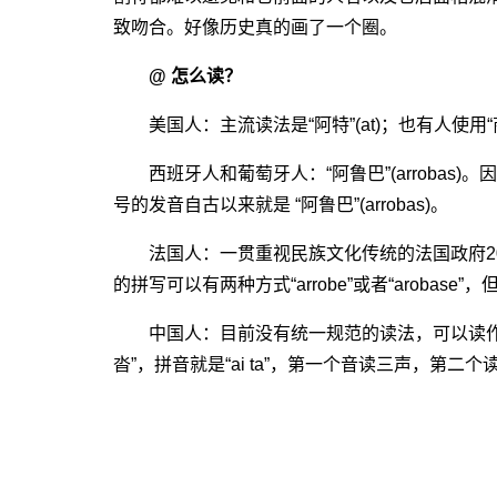
致吻合。好像历史真的画了一个圈。
@ 怎么读？
美国人：主流读法是“阿特”(at)；也有人使用“商业a”
西班牙人和葡萄牙人：“阿鲁巴”(arrobas
号的发音自古以来就是 “阿鲁巴”(arrobas)。
法国人：一贯重视民族文化传统的法国政府20
的拼写可以有两种方式“arrobe”或者“arobase
中国人：目前没有统一规范的读法，可以读作“埃特
沓”，拼音就是“ai ta”，第一个音读三声，第二个