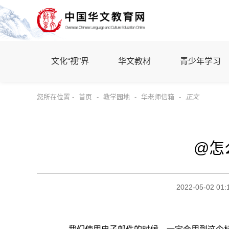
文化“视”界
华文教材
青少年学习
您所在位置 -
首页
-
教学园地
-
华老师信箱
-
正文
@怎
2022-05-02 01: