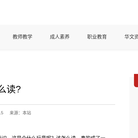
教师教学
成人素养
职业教育
华文
么读?
15
来源：本站