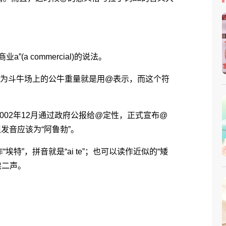
(a commercial)的说法。
)。因为斗牛场上的公牛重量就是用@表示，而这个符
02年12月通过政府公报给@定性，正式宣布@
”，但发音应该为“阿鲁勃”。
”，拼音就是“ai te”；也可以读作近似的“矮
读二声。