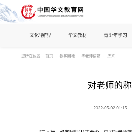
文化“视”界
华文教材
青少年学习
您所在位置 -
首页
-
教学园地
-
华老师信箱
-
正文
对老师的称
2022-05-02 01:15