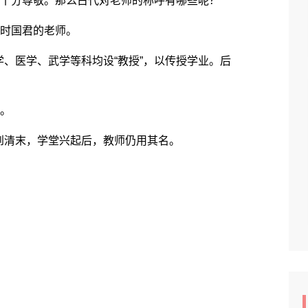
十分尊敬。那么古代对老师的称呼有哪些呢？
时国君的老师。
医学、武学等科均设“教授”，以传授学业。后
。
清末，学堂兴起后，教师仍用其名。
。