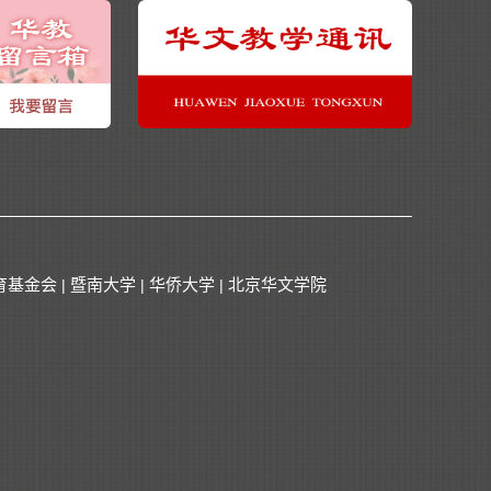
育基金会
暨南大学
华侨大学
北京华文学院
|
|
|