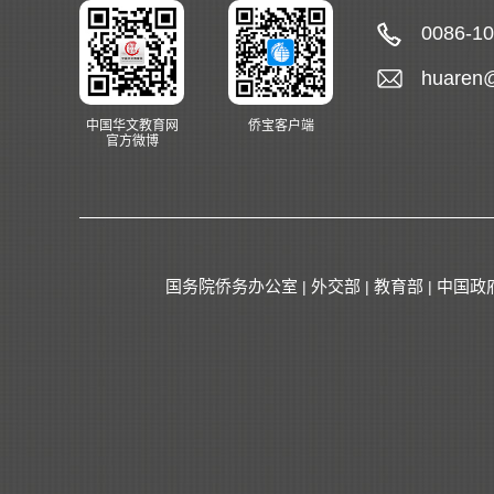
0086-1
huaren
中国华文教育网
侨宝客户端
官方微博
国务院侨务办公室
外交部
教育部
中国政
|
|
|