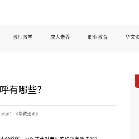
教师教学
成人素养
职业教育
华文
呼有哪些？
来源：《华教通讯》