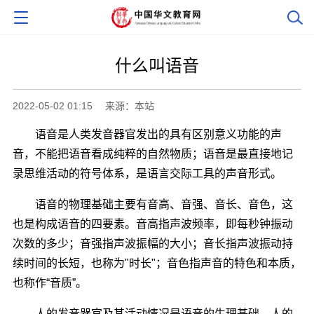
什么叫语音
2022-05-02 01:15
来源：本站
语音是人类发音器官发出的具有区别意义功能的声
音，不能把语音看成纯粹的自然物质；语音是最直接地记
录思维活动的符号体系，是语言交际工具的声音形式。
语音的物理基础主要有音高、音强、音长、音色，这
也是构成语音的四要素。音高指声波频率，即每秒钟振动
次数的多少；音强指声波振幅的大小；音长指声波振动持
续时间的长短，也称为"时长"；音色指声音的特色和本质，
也称作“音质”。
人的发音器官及其活动情况是语音的生理基础。人的