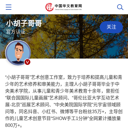
小胡子哥哥
关注
官方认证
“小胡子哥哥”艺术创意工作室，致力于培养和提高儿童和青
少年的艺术修养和审美能力，主理人小胡子哥哥毕业于中
央美术学院，从事儿童和青少年美术教育十余年，曾担任
“联合国国际儿童画展”艺术顾问、“哥伦比亚大学互动艺术
展-北京”巡展艺术顾问、“中央美院国际学院”元宇宙领域顾
问等，同名抖音、小红书、微博等平台粉丝35万+，主导创
作的儿童艺术创意节目“SHOW手工1分钟”全网累计播放量
800万+。