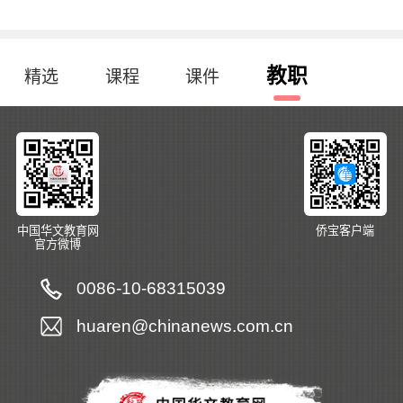
教职
精选
课程
课件
中国华文教育网
侨宝客户端
官方微博
0086-10-68315039
huaren@chinanews.com.cn