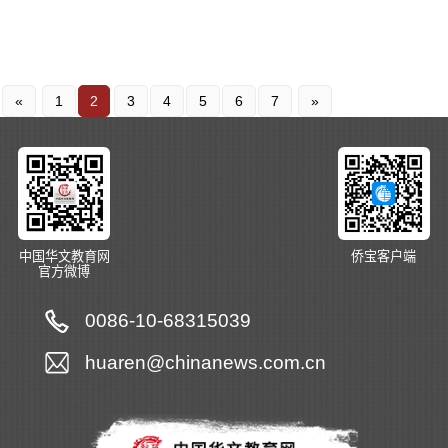
«
1
2
3
4
5
6
7
»
中国华文教育网
侨宝客户端
官方微博
0086-10-68315039
huaren@chinanews.com.cn