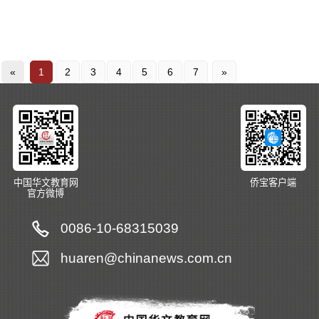
«
1
2
3
4
5
6
7
»
中国华文教育网
侨宝客户端
官方微博
0086-10-68315039
huaren@chinanews.com.cn