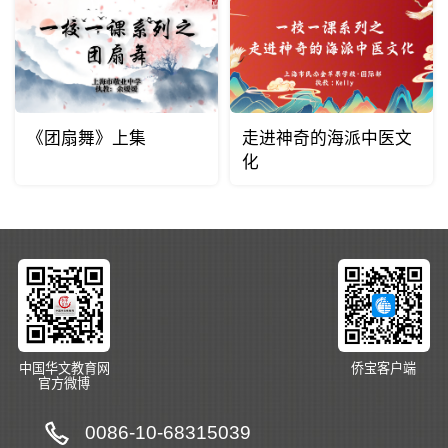
《团扇舞》上集
走进神奇的海派中医文
化
中国华文教育网
侨宝客户端
官方微博
0086-10-68315039