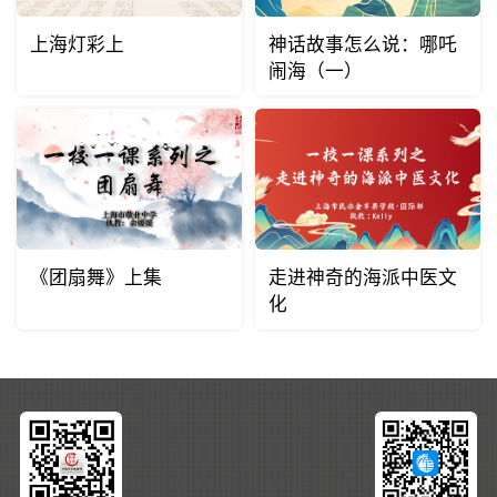
上海灯彩上
神话故事怎么说：哪吒
闹海（一）
《团扇舞》上集
走进神奇的海派中医文
化