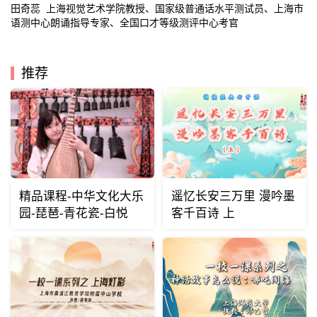
田奇蕊 上海视觉艺术学院教授、国家级普通话水平测试员、上海市
语测中心朗诵指导专家、全国口才等级测评中心考官
推荐
精品课程-中华文化大乐
遥忆长安三万里 漫吟墨
园-琵琶-青花瓷-白悦
客千百诗 上