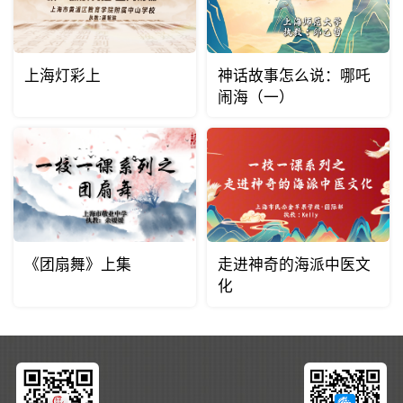
上海灯彩上
神话故事怎么说：哪吒
闹海（一）
《团扇舞》上集
走进神奇的海派中医文
化