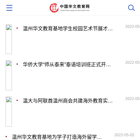
2022-05
温州华文教育基地学生校园艺术节展才艺秀梦想
2022-05
华侨大学“师从泰来”泰语培训班正式开班授课
2022-05
温大与阿联酋温州商会共建海外教育实习基地
2022-05-02
温州华文教育基地为学子打造海外留学便捷通道