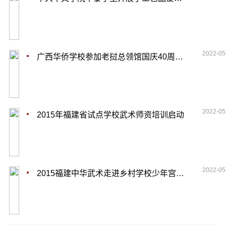
2022-05
广西华侨学校参加老挝总领馆国庆40周年活动
2022-05
2015年福建省试点学校武术师资培训启动
2022-05
2015福建中华武术走进乡村学校少年宫培训结业