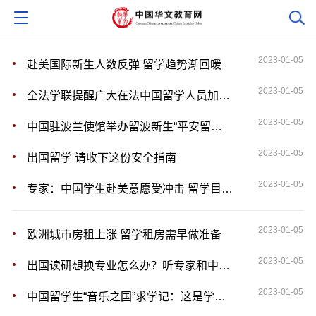
2023-01-05
赴美国际新生人数反弹 留学趋势渐回暖
2023-01-05
全法学联提醒广大在法中国留学人员加强安全防范
2023-01-05
中国驻波兰使馆举办留波新生“平安留学”培训会
2023-01-05
出国留学 请收下这份安全指南
2023-01-05
专家：中国学生赴美意愿受冲击 留学目的地更加多样化
2023-01-05
欧洲城市房租上涨 留学租房需早做准备
2023-01-05
出国读研想换专业怎么办？听专家和中国学子怎么说
2023-01-05
中国留学生“音乐之国”求学记：这是学习音乐的好地方