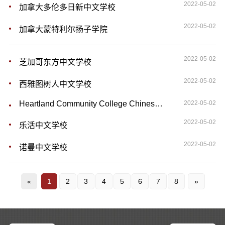
2022-05-02
加拿大多伦多日新中文学校
2022-05-02
加拿大蒙特利尔扬子学院
2022-05-02
芝加哥东方中文学校
2022-05-02
西雅图树人中文学校
Heartland Community College Chinese School
2022-05-02
2022-05-02
乐活中文学校
2022-05-02
诺曼中文学校
«
1
2
3
4
5
6
7
8
»