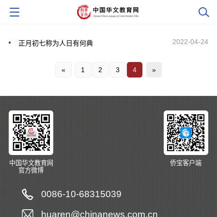
2022-04-24
正月初七称为人日有何典
«
1
2
3
4
»
中国华文教育网
侨宝客户端
官方微博
0086-10-68315039
huaren@chinanews.com.cn