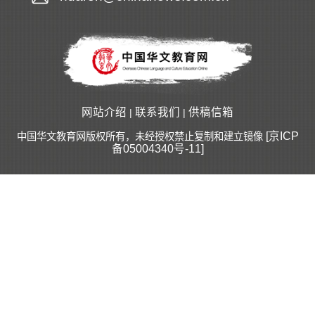
网站介绍
联系我们
供稿信箱
|
|
[京ICP
中国华文教育网版权所有，未经授权禁止复制和建立镜像
备05004340号-11]