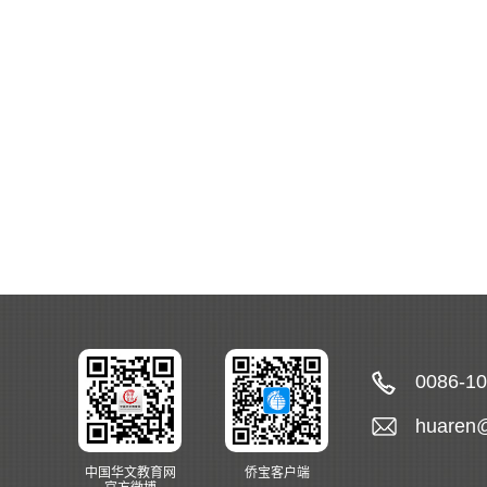
0086-1
huaren
中国华文教育网
侨宝客户端