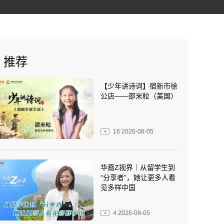
推荐
【少年讲诗词】宿新市徐
公店——邵米粒（美国）
16
2026-08-05
华裔Z视界｜从留学生到
“分享者”，她让更多人看
见多样中国
4
2026-08-05