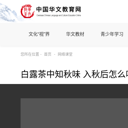
文化“视”界
华文教材
青少年学习
您所在位置 -
首页
-
网络课堂
白露茶中知秋味 入秋后怎么