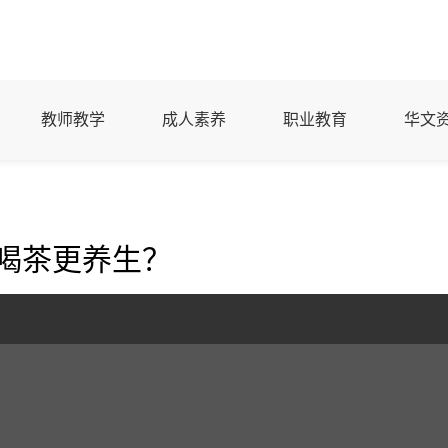
教师教学
成人素养
职业教育
华文
喝茶更养生？