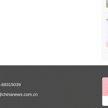
0-68315039
@chinanews.com.cn