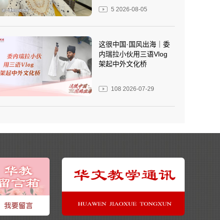
5
2026-08-05
这很中国·国风出海｜委
内瑞拉小伙用三语Vlog
架起中外文化桥
108
2026-07-29