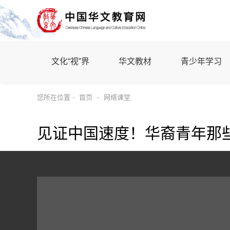
文化“视”界
华文教材
青少年学习
您所在位置 -
首页
-
网络课堂
见证中国速度！华裔青年那些