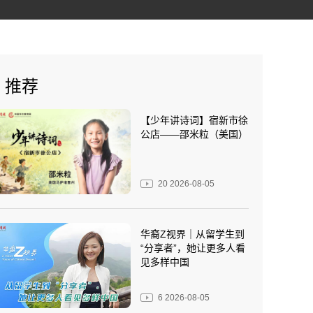
推荐
【少年讲诗词】宿新市徐
公店——邵米粒（美国）
20
2026-08-05
华裔Z视界｜从留学生到
“分享者”，她让更多人看
见多样中国
6
2026-08-05