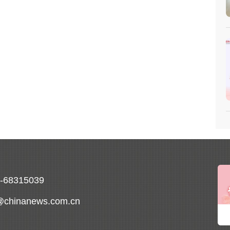
0-68315039
@chinanews.com.cn