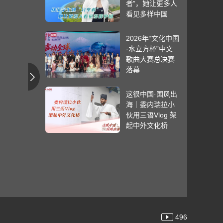
者”，她让更多人
看见多样中国
2026年“文化中国
·水立方杯”中文
歌曲大赛总决赛
落幕
这很中国·国风出
海｜委内瑞拉小
伙用三语Vlog 架
起中外文化桥
496