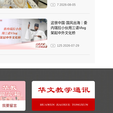
7
2026-08-05
这很中国·国风出海｜委
内瑞拉小伙用三语Vlog
架起中外文化桥
125
2026-07-29