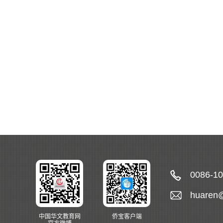
0086-1
huaren
中国华文教育网
侨宝客户端