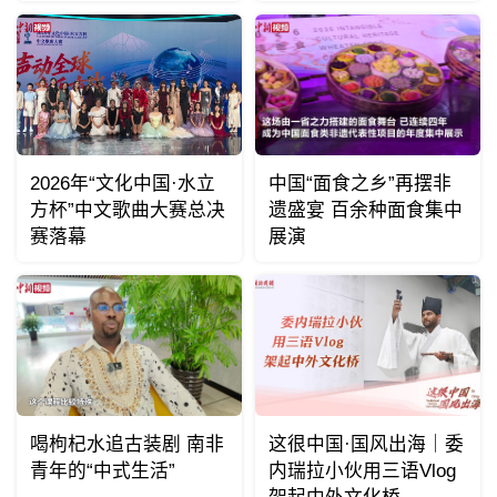
2026年“文化中国·水立
中国“面食之乡”再摆非
方杯”中文歌曲大赛总决
遗盛宴 百余种面食集中
赛落幕
展演
喝枸杞水追古装剧 南非
这很中国·国风出海｜委
青年的“中式生活”
内瑞拉小伙用三语Vlog