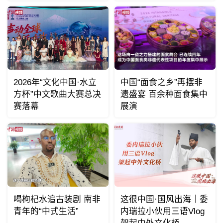
2026年“文化中国·水立
中国“面食之乡”再摆非
方杯”中文歌曲大赛总决
遗盛宴 百余种面食集中
赛落幕
展演
喝枸杞水追古装剧 南非
这很中国·国风出海｜委
青年的“中式生活”
内瑞拉小伙用三语Vlog