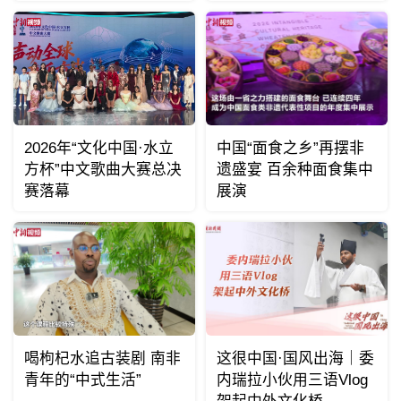
2026年“文化中国·水立
中国“面食之乡”再摆非
方杯”中文歌曲大赛总决
遗盛宴 百余种面食集中
赛落幕
展演
喝枸杞水追古装剧 南非
这很中国·国风出海｜委
青年的“中式生活”
内瑞拉小伙用三语Vlog