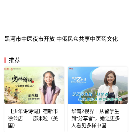
黑河市中医夜市开放 中俄民众共享中医药文化
推荐
【少年讲诗词】宿新市
华裔Z视界｜从留学生
徐公店——邵米粒（美
到“分享者”，她让更多
国）
人看见多样中国