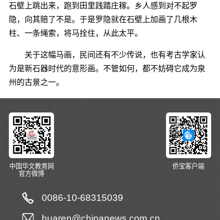
石壁上跳出来，跑到田里践踏庄稼。乡人感到对不起罗
隐，向其赔了不是。于是罗隐就在石壁上加画了几根木
柱、一条绳索，将马拴住，从此太平。
关于这幅马画，民间还有不少传说，也有考古学家认
为是新石器时代的意形画。不管如何，都不妨碍它成为泉
州的古景之一。
中国华文教育网
侨宝客户端
官方微博
0086-10-68315039
huaren@chinanews.com.cn