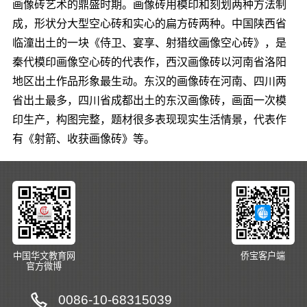
画像砖艺术的鼎盛时期。画像砖用模印和刻划两种方法制
成，形状分大型空心砖和实心的扁方砖两种。中国陕西省
临潼出土的一块《侍卫、宴享、射猎纹画像空心砖》，是
秦代模印画像空心砖的代表作，西汉画像砖以河南省洛阳
地区出土作品形象最生动。东汉的画像砖在河南、四川两
省出土最多，四川省成都出土的东汉画像砖，画面一次模
印生产，构图完整，题材很多表现现实生活情景，代表作
有《射箭、收获画像砖》等。
中国华文教育网
侨宝客户端
官方微博
0086-10-68315039