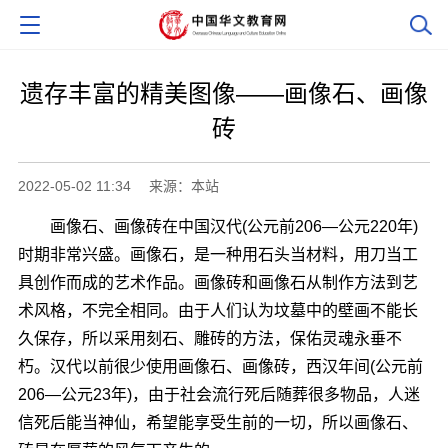
遗存丰富的精美图像――画像石、画像
砖
2022-05-02 11:34
来源：本站
画像石、画像砖在中国汉代(公元前206―公元220年)
时期非常兴盛。画像石，是一种用石头当材料，用刀当工
具创作而成的艺术作品。画像砖和画像石从制作方法到艺
术风格，不完全相同。由于人们认为坟墓中的壁画不能长
久保存，所以采用刻石、雕砖的方法，保佑灵魂永垂不
朽。汉代以前很少使用画像石、画像砖，西汉年间(公元前
206―公元23年)，由于社会流行死后随葬很多物品，人迷
信死后能当神仙，希望能享受生前的一切，所以画像石、