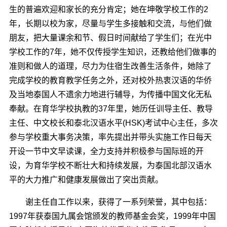
生的普遍欢迎和家长的充分肯定；她在坤敬学校工作的2
年，长期以校为家，尽量与学生多接触和交流，与他们做
朋友，把大量课余和节、假日时间献给了学生们；在光中
学校工作的7年，她不仅传授学生知识，还教给他们做事的
准则和做人的道理，尽力为住宿生改善生活条件，她除了
完成学校的教育教学任务之外，还对校外热衷汉语的华侨
及当地泰国人不遗余力地进行辅导，为传播中国文化无私
奉献。在育华学校执教的37年里，她历任训导主任、教导
主任、中文校长和泰北汉语水平(HSK)考试中心主任，多次
参与学校重大事务决策，率先提出并带头实施工作日每天
开设一节中文早读课，全力支持并积极参与国际班的开
设，为育华学校不断壮大和持续发展，为泰国北部汉语水
平的大力推广和健康发展做出了突出贡献。
谢主任自工作以来，获得了一系列荣誉，其中包括：
1997年获泰国九属会馆颁发的教师基金会奖，1999年中国