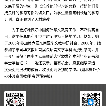
文底子薄的学生，则以培养他们学习的兴趣、帮助他们养
成良好的学习习惯为切入口，为学生量身定制长远的学习
计划，真正做到了因材施教。
为了更好地做好中国海外华文教育工作，不断提高自
己，谢主任总能利用空余时间坚持不懈地学习。例如，她
于2005年参加第六届东南亚华文教学研讨会；2008年，她
参加了泰国华文教师首届汉语言文学本科函授班学习，并
于今年获得了由中国云南师范大学颁发的本科毕业证书和
学士学位证书……她还表示，若有机会，愿意继续深造，
接受更高层次的教育，攻读更高级别的学位。(湖北省外侨
办外派泰国教师 袁翱翔供稿)