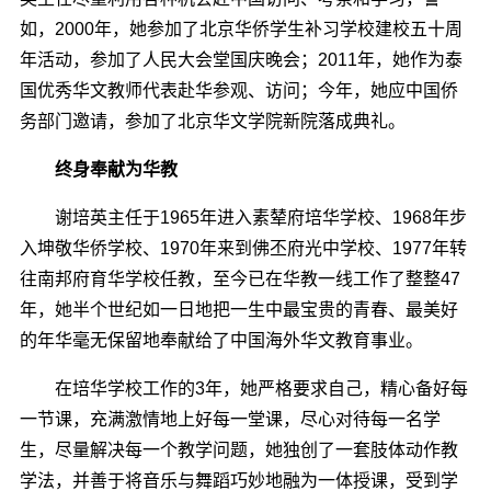
如，2000年，她参加了北京华侨学生补习学校建校五十周
年活动，参加了人民大会堂国庆晚会；2011年，她作为泰
国优秀华文教师代表赴华参观、访问；今年，她应中国侨
务部门邀请，参加了北京华文学院新院落成典礼。
终身奉献为华教
谢培英主任于1965年进入素辇府培华学校、1968年步
入坤敬华侨学校、1970年来到佛丕府光中学校、1977年转
往南邦府育华学校任教，至今已在华教一线工作了整整47
年，她半个世纪如一日地把一生中最宝贵的青春、最美好
的年华毫无保留地奉献给了中国海外华文教育事业。
在培华学校工作的3年，她严格要求自己，精心备好每
一节课，充满激情地上好每一堂课，尽心对待每一名学
生，尽量解决每一个教学问题，她独创了一套肢体动作教
学法，并善于将音乐与舞蹈巧妙地融为一体授课，受到学