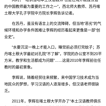
的中国教师最为重要的工作之一”，西北师大教师、苏丹喀
土穆大学孔子学院中方院长李辉告诉记者。
在苏丹，虽没有语言上的交流障碍，但当地“恶劣”的气
候环境和办学条件困难让李辉的经历看起来更像是一部“创
业史”。
“水要沉淀一晚上才能入口，睡觉前必须打完蚊子；苏
丹喀土穆大学最初对孔院“不了解”，学院的办公室不到20平
方米，教学和生活都成为问题”……这是2010年李辉前往任
教时的最初景象。
李辉说，随着经贸往来频繁，来中国学习技术成为当
地民众的梦想，学习汉语的人逐渐增多，但汉语老师很缺
乏。
2011年，李辉在喀土穆大学开办了“本土汉语教师俱乐