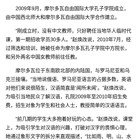
2009年9月，摩尔多瓦自由国际大学孔子学院成立，
由中国西北师大和摩尔多瓦自由国际大学合作建立。
“刚成立时，没有中文教师，只好聘任当地华人临时代
课，第一期招收学员30多人。”赵焕改说，2010年7月，经
过筛选和培训，她被任命为摩尔多瓦孔子学院中方院长，
和另外两名中国女教师前往任教。
摩尔多瓦位于东南欧北部的内陆国，与罗马尼亚和乌
克兰接壤。“当地说俄语、罗马尼亚语言的占据多数，英语
对他们来说很陌生，汉语简直是‘闻所未闻’。”赵焕改说，
为吸引当地民众了解汉语，孔院2009年至2010年招生免
费，招生对象为学生和社会人士，教授简单的汉语语言。
“前几期的学生大多抱着好玩的心态。”赵焕改说，课堂
上，为吸引学生对汉语的兴趣，打破对汉字的畏惧心理，
她通过象形文字的拆分来直观描述，“比如雨、明、山、水