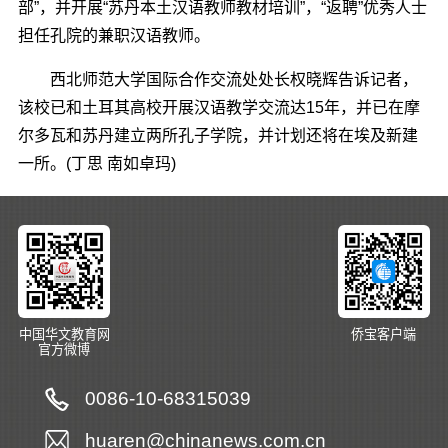
部”，并开展“苏丹本土汉语教师教材培训”，“返聘”优秀人士
担任孔院的兼职汉语教师。
西北师范大学国际合作交流处处长权晓辉告诉记者，
该校已和土耳其高校开展汉语教学交流达15年，并已在摩
尔多瓦和苏丹建立两所孔子学院，并计划还将在埃及新建
一所。(丁思 南如卓玛)
中国华文教育网
侨宝客户端
官方微博
0086-10-68315039
huaren@chinanews.com.cn