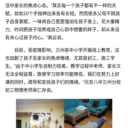
活中家长的焦虑心态。“其实每一个孩子都有不一样的天
赋，就如10个手指伸出来各有长短。然而很多父母不顾孩
子自身禀赋，一味将自己意愿强加在孩子身上，花大量精
力、时间把孩子培养成自己心目中想要的样子，却从来没
有关心过孩子内心。”高云说。
目前，受疫情影响，兰州各中小学开展线上教育，这
也加剧了孩子及家长的焦虑情绪，尤其是初三、高三学
生。“由于中小学生自制力较差，教学过程中老师、家长又
无法全程监督，致使学习效率可能降低，我们在努力上好
课的同时，疏导和安抚孩子们的情绪。”北京八中兰州分校
初三物理老师吴仁存说。