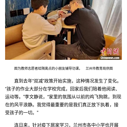
图为教师志愿者给隔离点的小朋友辅导功课。 兰州市教育局供图
直到去年“双减”政策开始实施，这种情况发生了变化。
“孩子的作业大部分在学校完成，回家后我们陪着他阅读、
运动等。”李文静说，“家里的氛围从以前的鸡飞狗跳，到现
在的风平浪静。我觉得最重要的是我们真正放下执着，接
受孩子的一切。”
连日来，针对疫下居家学习，兰州市各中小学也开展