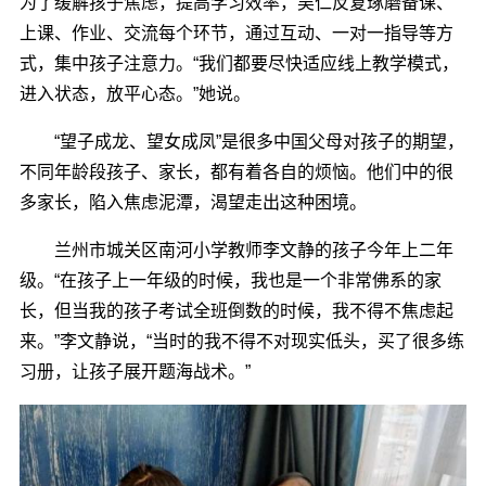
为了缓解孩子焦虑，提高学习效率，吴仁反复琢磨备课、
上课、作业、交流每个环节，通过互动、一对一指导等方
式，集中孩子注意力。“我们都要尽快适应线上教学模式，
进入状态，放平心态。”她说。
“望子成龙、望女成凤”是很多中国父母对孩子的期望，
不同年龄段孩子、家长，都有着各自的烦恼。他们中的很
多家长，陷入焦虑泥潭，渴望走出这种困境。
兰州市城关区南河小学教师李文静的孩子今年上二年
级。“在孩子上一年级的时候，我也是一个非常佛系的家
长，但当我的孩子考试全班倒数的时候，我不得不焦虑起
来。”李文静说，“当时的我不得不对现实低头，买了很多练
习册，让孩子展开题海战术。”