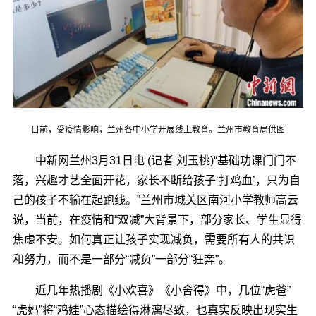
目前，受疫情影响，兰州各中小学开展线上教育。兰州市教育局供图
中新网兰州3月31日电 (记者 刘玉桃)“基础功课门门不
落，兴趣才艺全面开花，家长不断给孩子‘打鸡血’，只为自
己的孩子不输在起跑线。”兰州市城关区南河小学教师高云
说，当前，在疫情和“双减”大背景下，部分家长、学生显得
焦虑不安。如何真正让孩子实现减负，需要所有人的共识
和努力，而不是一部分“减负”一部分“狂奔”。
近几年热播剧《小欢喜》《小舍得》中，几位“虎爸”
“虎妈”将“鸡娃”心态描绘得淋漓尽致，也真实反映出现实生