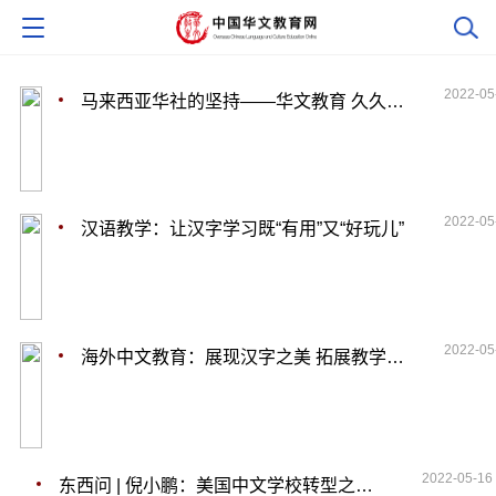
2022-05
马来西亚华社的坚持——华文教育 久久为功
2022-05
汉语教学：让汉字学习既“有用”又“好玩儿”
2022-05
海外中文教育：展现汉字之美 拓展教学新路
2022-05-16
东西问 | 倪小鹏：美国中文学校转型之路在何方？