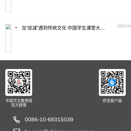
2022-05
当“双减”遇到传统文化 中国学生课堂大变样
中国华文教育网
侨宝客户端
官方微博
0086-10-68315039