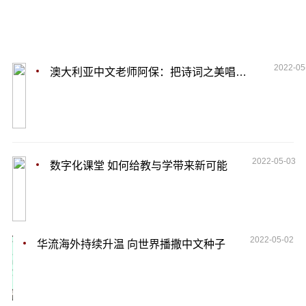
2022-05
澳大利亚中文老师阿保：把诗词之美唱给全世界
2022-05-03
数字化课堂 如何给教与学带来新可能
2022-05-02
华流海外持续升温 向世界播撒中文种子