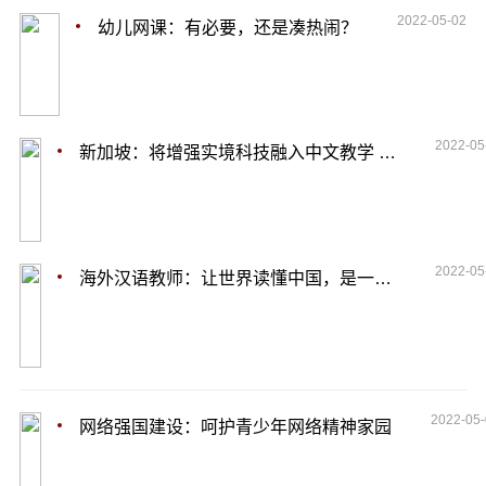
2022-05-02
幼儿网课：有必要，还是凑热闹？
2022-05
新加坡：将增强实境科技融入中文教学 可激发学生学习兴趣
2022-05
海外汉语教师：让世界读懂中国，是一种情怀
2022-05
网络强国建设：呵护青少年网络精神家园