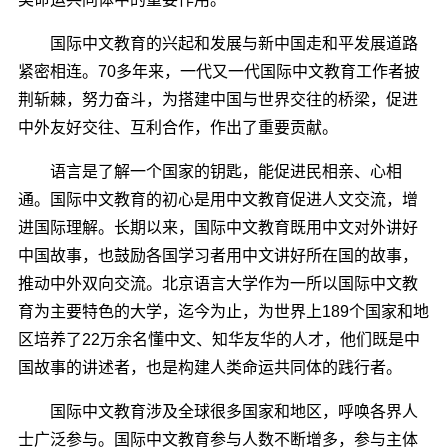
国际中文教育的兴起和发展与新中国走和平发展道路
紧密相连。70多年来，一代又一代国际中文教育工作者披
荆斩棘，努力奋斗，为搭建中国与世界交往的桥梁，促进
中外友好交往、互利合作，作出了重要贡献。
语言是了解一个国家的钥匙，能促进民相亲、心相
通。国际中文教育的初心是用中文教育促进人文交流，增
进国际理解。长期以来，国际中文教育既用中文对外讲好
中国故事，也鼓励各国学习者用中文讲好所在国的故事，
推动中外双向交流。北京语言大学作为一所以国际中文教
育为主要特色的大学，迄今为止，为世界上189个国家和地
区培养了22万余名懂中文、知华友华的人才，他们既是中
国故事的讲述者，也是构建人类命运共同体的践行者。
国际中文教育涉及全球很多国家和地区，呼唤各界人
士广泛参与。国际中文教育参与人数不断增多，参与主体