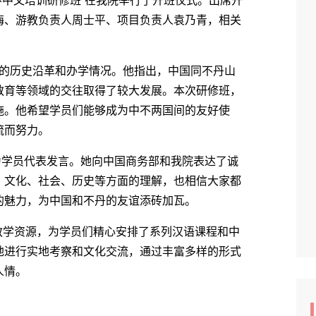
中文培训研修班”在我院举行了开班仪式。出席开
梅、游教负责人周士平、项目负责人袁乃青，相关
的历史沿革和办学情况。他指出，中国同不丹山
教育等领域的交往取得了较大发展。本次研修班，
施。他希望学员们能够成为中不两国间的友好使
流而努力。
学员代表发言。她向中国商务部和我院表达了诚
、文化、社会、历史等方面的理解，也相信大家都
的魅力，为中国和不丹的友谊添砖加瓦。
学资源，为学员们精心安排了系列汉语课程和中
地进行实地考察和文化交流，通过丰富多样的形式
人情。