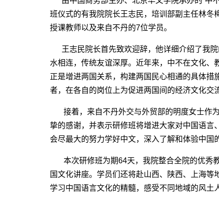
由中国商务部主办、北京华文学院承办的“中不
班仪式的有我院院长王志民，培训部副主任林冬
授课教师以及来自不丹的7位学员。
王志民院长首先致欢迎辞，他详细介绍了我院
水相连，传统友谊深厚。近年来，中不在文化、
正是增进两国关系，构建两国民心相通的具体措
者，在各自的岗位上为促进两国间的经济文化交
接着，来自不丹外交与外贸部的明度女士作为
挚的感谢，并表示研修班将增进大家对中国语言
会尽最大的努力学好中文，深入了解和体验中国
本次研修班为期64天，我院整合全院的优秀教
国文化讲座。学员们还将赴山西、陕西、上海等
学习中国语言文化的精髓，感受不同地域的风土