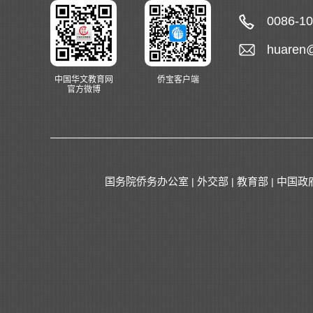
0086-1
huaren
中国华文教育网
侨宝客户端
官方微博
国务院侨务办公室
外交部
教育部
中国政
|
|
|