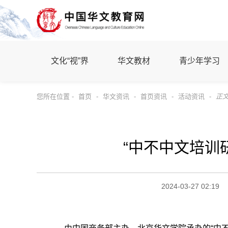
文化“视”界
华文教材
青少年学习
您所在位置 -
首页
-
华文资讯
-
首页资讯
-
活动资讯
-
正
“中不中文培训
2024-03-27 02:19