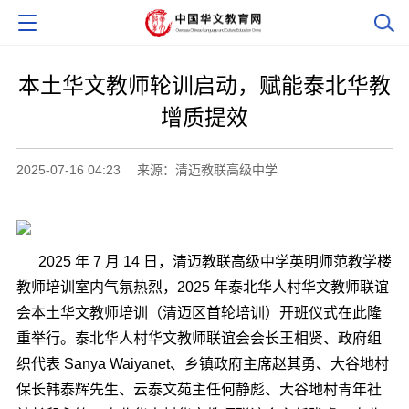
本土华文教师轮训启动，赋能泰北华教
增质提效
2025-07-16 04:23
来源：清迈教联高级中学
2025
年
7
月
14
日，清迈教联高级中学英明师范教学楼
教师培训室内气氛热烈，
2025
年泰北华人村华文教师联谊
会本土华文教师培训（清迈区
首轮培训
）开班仪式在此隆
重举行。泰北华人村华文教师联谊会会长王相贤、政府组
织代表
Sanya Waiyanet
、乡镇政府主席赵其勇、大谷地村
保长韩泰辉先生、云泰文苑主任何静彪、大谷地村青年社