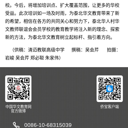
校。今后，将增加培训点、扩大覆盖范围，让更多的华校
受益。此次培训如一场及时雨，为泰北华文教育带来了新
的希望，相信在各方的共同关心和努力下，泰北华人村华
文教师联谊会会员学校的教育教学将注入新的理念、探索
新的方法，为泰北华文教育树立起标杆、指引着方向。
（供稿：
清迈教联高级中学
撰稿：吴会芹
拍摄：
岩峻
吴会芹
郑必聪
朱家伟）
中国华文教育网
侨宝客户端
官方微博
0086-10-68315039