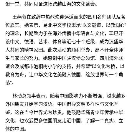
聚一堂，共同见证这场跨越山海的文化盛会。
王燕蓉在致辞中热烈欢迎远道而来的四川名师团队及各
位嘉宾。她表示，易北中文学校秉承
“以文载道，以教润心”
的理念，长期致力于在海外传播中华语言与文化，现已开
设中文、德语、艺术、体育等近七十个班级，成为汉堡华
人共同的精神家园。此次活动的顺利举办，离不开全体师
生与家长的努力。她感谢中国驻汉堡总领馆、四川海外联
谊会及成都市泡桐树小学的支持，并希望“以文化为桥，以
教育为舟，让中华文化之美融入德国，绽放世界每一个角
落”。
林动总领事表示，随着中国影响力不断增强，越来越多
外国朋友开始学习汉语。中国倡导文明多样性与文化互
鉴，这在当今世界尤为珍贵。他鼓励华裔青少年传承中华
文化，也欢迎更多德国朋友走近中国，了解一个真实、立
体的中国。