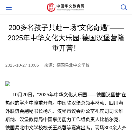
200多名孩子共赴一场“文化奇遇”——
2025年中华文化大乐园·德国汉堡营隆
重开营！
2025-10-27 10:05
来源：德国易北中文学校
10月20日，“2025年中华文化大乐园——德国汉堡营”在
热烈的掌声中隆重开幕。中国驻汉堡总领事林动、四川海
外联谊会副秘书长杨凡、汉堡市议会办公室礼宾司司长维
斯纳、汉堡教育局中国事务能力工作组负责人比格尔克、
德国易北中文学校校长王燕蓉等嘉宾出席，现场300余人齐