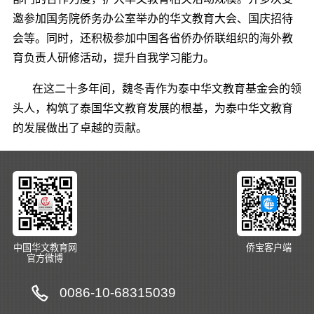
邀
参加国务院侨务办公室举办
的
华文教育大会
、
国庆招待
会
等。同时，还
积极参加中国各省侨办侨联组织的海外教
育负责人研修活动，提升自我学习能力。
在这二十多年间，
魏冬青作为
泰中华文教育基金会的领
头人，构筑了泰国华文教育发展的根基，为泰中华文教育
的发展做出了卓越的贡献。
中国华文教育网
侨宝客户端
官方微博
0086-10-68315039