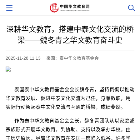
深耕华文教育，搭建中泰文化交流的桥
梁——魏冬青之华文教育奋斗史
2025-11-28 11:13
来源：泰中华文教育基金会
泰国泰中华文教育基金会会长
魏冬青
，坚持贯彻以推动
华文教育发展、促进中泰文化交流为己任，身兼数职，用
实际行动架起泰中文化交流与互通的桥梁，成绩斐然。
作为泰中华文教育基金会会长，
魏冬青
团队从
以家庭或
宗族形式开展
华文教育，到协助、支持以及承办华校。由
于历史原因，尽管
华文教育
在泰国
一度陷入低谷
，
许多学