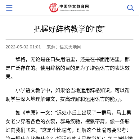
把握好辞格教学的“度”
2022-05-02 01:01
来源：语文天地网
辞格，无论是在口头用语里，还是在书面用语里，都
是广泛存在的。使用辞格的目的是为了增强语言的表达效
果。
小学语文教学中，如果恰当地运用辞格知识，可以帮
助学生深入地理解课文，提高理解和运用语言的能力。
如《草原》一文：“远处小丘上出现了一群马，马上男
女老少穿着各色的衣裳，群马疾驰，襟飘带舞，像一条彩
虹向我们飞来。”这是个比喻句，理解这个比喻句要思考：
第一把什么比做什么？(把远处的人马做彩虹)；第二被比喻