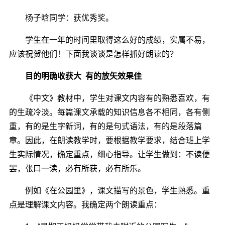
杨子晗同学：获优秀奖。
学生在一年的时间里取得这么好的成绩，实属不易，
应该祝贺他们！下面我谈谈是怎样抓好朗读的？
目的明确收获大 有的放矢效果佳
《中文》教材中，学生对课文内容有的熟悉喜欢，有
的生疏冷淡。每篇课文承载的知识信息各不相同，各有侧
重，有的是生字新词，有的是句式语法，有的是段落篇
章。因此，在朗读教学时，要根据教学要求，结合班上学
生实际情况，确定重点，细心指导。让学生做到：不读便
罢，张口一读，必有所获，必有所乐。
例如《在公园里》，课文描写的景色，学生熟悉。重
点是理解课文内容。我确定两个朗读重点：