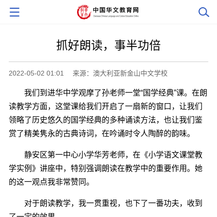
抓好朗读，事半功倍
2022-05-02 01:01
来源：澳大利亚新金山中文学校
我们到进华中学观摩了孙老师一堂“国学经典”课。在朗
读教学方面，这堂课给我们开启了一扇新的窗口，让我们
领略了历史悠久的国学经典的多种诵读方法，也让我们鉴
赏了精美隽永的古典诗词，在吟诵时令人陶醉的韵味。
静安区第一中心小学华芳老师，在《小学语文课堂教
学实例》讲座中，特别强调朗读在教学中的重要作用。她
的这一观点我非常赞同。
对于朗读教学，我一贯重视，也下了一番功夫，收到
了一定的效果。