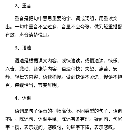
2、重音
重音是把句中意思重要的字、词或词组，用重读突
出。一句中重音不宜过多，音量不应夸张。做到轻重搭配
有致，声音清楚悦耳。
3、语速
语速是根据课文内容，或快速读，或慢速读。快乐、
兴奋、激动、紧张等内容，语速稍快；失望、痛苦、安
静、轻松等内容，语速稍慢。做到快读不紧迫，慢读不拖
沓，疾缓恰当，节奏鲜明。
4、语调
语调是句子读音的抑扬高低。不同类型的句子，语调
不同。陈述句，语调平稳，陈述有条有理。疑问句，句尾
字上扬，表示疑问。感叹句，句尾字下降，表示感叹。