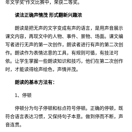
年文学奖”作文比赛中，荣获二等奖。
读法正确声情茂 形式翻新兴趣浓
朗读是把无声的文字变成有声的语言，是用声音展示
课文内容，再现文中的人物、事件、景物、场面。课文编
写者进行无声的第一次创作，朗读者进行有声的第二次创
作。朗读作为表情达意的工具，有规则可循，有技法可
依。让学生掌握一些朗读知识和技巧，他们在第二次创作
时，才能读得绘声绘色，声情并茂。
朗读的基本方法有：
1、停顿
停顿分为句子停顿和标点符号停顿。正确的停顿，既
符合语言表达习惯，又保持句子本意。做到停而不断，声
音连贯。