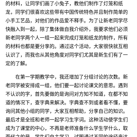
的材料，让同学们画了小兔子，教他们制作了灯笼和纸
龙，同学们很喜欢这些带有中国传统特色并且制作简单的
小手工艺品，对他们的作品爱不释手。为了让新老同学尽
快融入到一起，除了集体做自我介绍外，我要求他们必须
新老同学两个人一组一起来完成灯笼和纸龙的制作，所有
的材料也都是要分享的。通过这个活动，大家很快就互相
认识了，而我也从其他角度对同学们尤其是新生们有了一
定的了解。
在第一学期教学中，我还增加了分组讨论的次数。新
老同学被安排成一组，他们要一起讨论课文的意思。遇到
不认识的字，首先要做的是询问对方知不知道，在都不知
道的情况下，查字典来解决。字典查不到或者看不懂，要
询问其他小组的同学，大家互相帮助，分享自己的知识。
最后才是全班和老师一起学习生字词。这种活动使学生们
成为了课堂的中心，不再是老师准备什么学生学什么，取
而代之的是，学生们自主学习，试图通过不同的途径来达