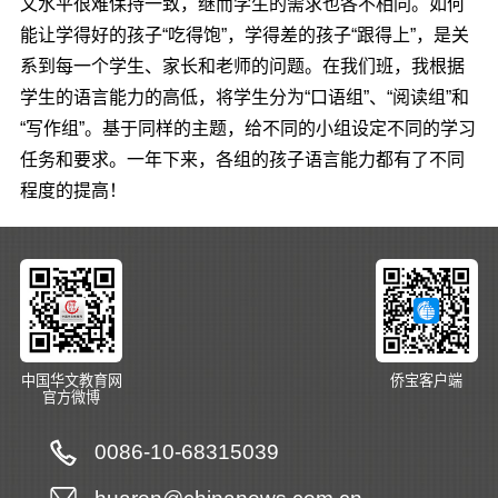
文水平很难保持一致，继而学生的需求也各不相同。如何
能让学得好的孩子“吃得饱”，学得差的孩子“跟得上”，是关
系到每一个学生、家长和老师的问题。在我们班，我根据
学生的语言能力的高低，将学生分为“口语组”、“阅读组”和
“写作组”。基于同样的主题，给不同的小组设定不同的学习
任务和要求。一年下来，各组的孩子语言能力都有了不同
程度的提高！
中国华文教育网
侨宝客户端
官方微博
0086-10-68315039