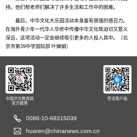
持。他们帮老师们解决了许多生活和工作中的困难。
最后，中华文化大乐园活动本身富有很强的感召力。
在海外青少年一代华人华侨中传播中华文化既迫切又意义
深远，这项活动一定会继续吸引更多的人投入其中。（北
京市第39中学国际部 叶婵娟）
中国华文教育网
侨宝客户端
官方微博
0086-10-68315039
huaren@chinanews.com.cn