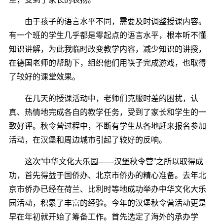
由于孩子的语言水平不同，需要及时调整授课内容。
有一个班的学生几乎都是零起点的语言水平，根本听不懂
知识讲解，为此我临时改变教学内容，减少知识的讲授，
在德国老师的帮助下，组织他们用筷子完成游戏，也取得
了较好的课堂效果。
在几天的授课活动中，老师们克服时差的困扰，认
真、热情地完成各自的教学任务，受到了家长和学生的一
致好评。秋令营过程中，不断有学生从各地赶来报名参加
活动，在汉堡和周边城市引起了较好的反响。
这次“中华文化大乐园――汉堡秋令营”之所以取得成
功，首先得益于国侨办、北京市侨办的精心准备。去年北
京市侨办已经在荷兰、比利时等地成功举办中华文化大乐
园活动，积累了丰富的经验。今年的汉堡秋令营活动更是
早在年初就开始了筹备工作。首先选定了海外的承办学