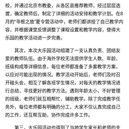
校，并通过北京市教委，从各区县推荐教师，经过层层选
拔，确定教师后，制定了详细的活动安排和教学计划。在8
月的“寻根之旅”夏令营活动中，老师们都讲授了自己教学内
容，并根据课堂反馈调整了课程设置和教学内容，使得大
乐园的教学活动进一步完善。
其次，本次大乐园活动组建了一支认真负责、团结友
爱的教师队伍。由于海外学校无法提供学生人数、年龄、
班级构成等详细信息，每位老师都准备了多套教学方案，
以应对可能出现的情况。教学活动开始后，老师们及时召
开碰头会，相互了解各班学生情况，对每天的教学情况进
行总结，寻找更好的教学方法。遇到年龄太小，不好管理
的班级，老师们就互相帮忙，辅助教学。除了完成教学任
务外，每位老师都有明确的分工，大家不仅认真完成自己
的工作，还互帮互助，协作完成许多工作。
第三，大乐园活动也得到了当地学生家长和老师的支