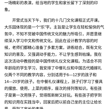
一场精彩的表演，给当地的学生和家长留下了深刻的印
象。
开营式当天下午，我们的十几门文化课程正式开课。
大乐园体现的是一个“乐”字。主旨是让学生在轻松愉快的气
氛中，不知不觉被中国传统文化的魅力所吸引，并愿意继
续深入学习中文和传统文化。因此在设计教学内容的时
候，老师们都精心准备了多套方案，讲练结合，既有文化
知识的普及，又强调动手能力，不让学生感到枯燥。我在
这次活动中教授的是中国传统礼仪文化课程。为适合不同
年龄段的学生学习，我安排了中餐礼仪和中国古代婚嫁礼
仪两个不同的教学内容，分别适用于6―12岁的孩子和
14―20岁的孩子。在中餐礼仪课程上，孩子们学习了餐具
的摆放、使用，上菜的顺序，座次的排列等知识。有些孩
子是第一次用筷子，觉得既新鲜又好玩。有些孩子把学到
的知识用在实践当中，回家后把以前自己坐的主位让给长
辈，受到了家长的表扬。