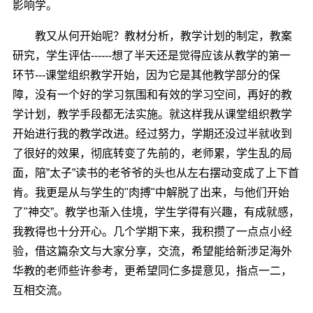
影响学。
教又从何开始呢？教材分析，教学计划的制定，教案
研究，学生评估------想了半天还是觉得应该从教学的第一
环节---课堂组织教学开始，因为它是其他教学部分的保
障，没有一个好的学习氛围和有效的学习空间，再好的教
学计划，教学手段都无法实施。就这样我从课堂组织教学
开始进行我的教学改进。经过努力，学期还没过半就收到
了很好的效果，彻底转变了先前的，老师累，学生乱的局
面，陪”太子”读书的老爷爷的头也从左右摆动变成了上下首
肯。我更是从与学生的"肉搏"中解脱了出来，与他们开始
了"神交”。教学也渐入佳境，学生学得有兴趣，有成就感，
我教得也十分开心。几个学期下来，我积攒了一点点小经
验，借这篇杂文与大家分享，交流，希望能给新涉足海外
华教的老师些许参考，更希望同仁多提意见，指点一二，
互相交流。