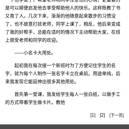
是可以顺便启发他去享受帮助他人的快乐。这样既教了书
又育了人。几次下来，渐渐的他随意起来散步的习惯没
了，也不故意打扰老师，同学上课了，相反，他后来变成
了我的好帮手，总能在适时的情况下主动帮助大家，在班
上很受老师和同学的欢迎。
――小名卡大用处。
起初我在每次接一个新班时为了方便记住学生的名
字，就为每个人制作一张名字卡立在桌前。用途单纯，后
来我发现它能延伸出很多其他用处。
首先第一堂课，我发给学生每人一张白纸，以做手工
的方式带着学生做卡片。教他
[1]
[2]
[下一页]