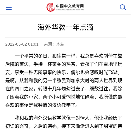
海外华教十年点滴
2022-05-02 01:01
来源：本站
一个平常的冬日，和往常一样，我总是喜欢斜倚在靠
后院的窗边，手捧一杯家乡的热茶，看孩子们在雪地里玩
耍，享受一种无所事事的快乐，偶尔也会感叹时光飞逝。
是啊，从我和我的另一半移民到加拿大时的两人世界到现
在的四口之家，转眼十几年匆匆过去了，细数过往，我除
了围着我的小家、两个小可爱愉悦地忙碌着，我所做的最
喜欢的事便是我钟情的汉语教学了。
我和我的海外汉语教学就像一对情人，他让我经历了
初识的兴奋，之后的磨砺，接下来渐渐进入到了甜蜜的亲