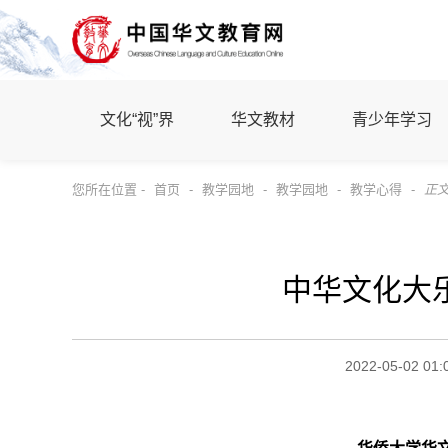
文化“视”界
华文教材
青少年学习
您所在位置 -
首页
-
教学园地
-
教学园地
-
教学心得
-
正
中华文化大
2022-05-02 01: