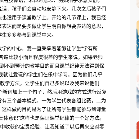
我就用肢体语言来表达意思，例如拍手示意安静，
说话，孩子们会自动地安静下来。几次之后孩子们
法也适用于课堂教学上。开始的几节课上，我已经
来表达而是要多做让学生明白你想要表达的意思，
学生多多参与到课堂中来。
学的中心，我一直秉承着能够让学生“学有所
龄普遍比较小而且程度很差的学生来说，如果老师
达到不到预计的教学目的而且课堂纪律无法得到保
此我就让爱玩的学生们在乐中学习。因为他们几乎
的教学方法，让学生们自己多说以及我来说他们
个新词加上一个句子，然后用游戏的方式进行反复
常有三个基本模式，一为学生代表各组比赛，二为
。这样做的目的是为了让所有学生都能参与到课堂
集体意识”这样也是保证课堂纪律的一个好方法。
动中收获的宝贵经验，让我知道了以后再来应对零