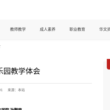
教师教学
成人素养
职业教育
华文
文
乐园教学体会
01
来源：本站