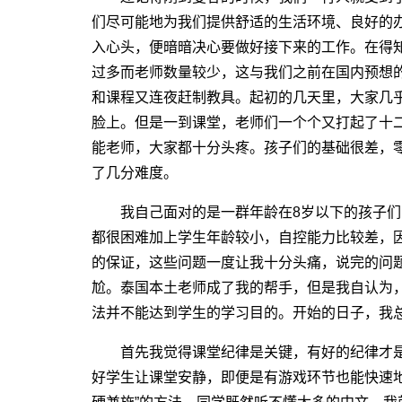
们尽可能地为我们提供舒适的生活环境、良好的
入心头，便暗暗决心要做好接下来的工作。在得知
过多而老师数量较少，这与我们之前在国内预想
和课程又连夜赶制教具。起初的几天里，大家几
脸上。但是一到课堂，老师们一个个又打起了十
能老师，大家都十分头疼。孩子们的基础很差，
了几分难度。
我自己面对的是一群年龄在8岁以下的孩子们
都很困难加上学生年龄较小，自控能力比较差，
的保证，这些问题一度让我十分头痛，说完的问
尬。泰国本土老师成了我的帮手，但是我自认为
法并不能达到学生的学习目的。开始的日子，我
首先我觉得课堂纪律是关键，有好的纪律才是
好学生让课堂安静，即便是有游戏环节也能快速