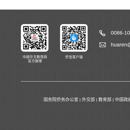
0086-1
huaren
中国华文教育网
侨宝客户端
官方微博
国务院侨务办公室
外交部
教育部
中国政
|
|
|