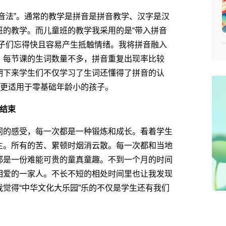
法”。通常的教学是拼音是拼音教学、汉字是汉
班的教学。而儿童班的教学我采用的是“带入拼音
孩子们忘得快且容易产生抵触情绪。我将拼音融入
。每节课的生词数量不多，拼音重复出现率比较
期下来学生们不仅学习了生词还懂得了拼音的认
法更适用于零基础年龄小的孩子。
结束
的感受，每一次都是一种锻炼和成长。看着学生
生。所有的苦、累顿时烟消云散。每一次都和当地
都是一份难能可贵的童真童趣。不到一个月的时间
相爱的一家人。不长不短的相处时间里也让我发现
觉得“中华文化大乐园”乐的不仅是学生还有我们