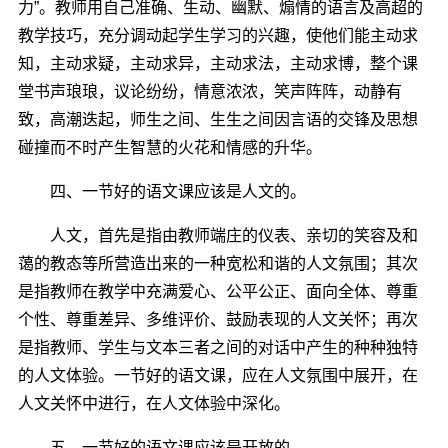
力”。教师用自己准确、生动、幽默、煽情的语言及高超的
教学技巧，充分调动起学生学习的兴趣，使他们能主动求
知，主动求疑，主动求异，主动求法，主动求博，整个课
堂书声琅琅，议论纷纷，情意浓浓，笑声阵阵，动静有
致，高潮迭起，师生之间、生生之间因言语的交锋及思想
碰撞而不时产生智慧的火花和情感的升华。
四、一节好的语文课应该是人文的。
人文，首先是指由教师端庄的仪表、亲切的笑容及和
蔼的教态等所营造出来的一种宽松和谐的人文氛围；其次
是指教师在教学中充满爱心、公平公正、面向全体、尊重
个性、尊重差异、多维评价、鼓励表现的人文关怀；再次
是指教师、学生与文本三者之间的对话中产生的种种独特
的人文体验。一节好的语文课，应在人文氛围中展开，在
人文关怀中进行，在人文体验中深化。
五、一节好的语文课应该是开放的。