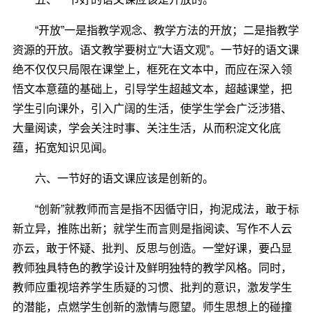
“开放”一是指教学观念、教学方法的开放；二是指教学
资源的开放。语文教学要树立“大语文观”。一节好的语文课
绝不仅仅只局限在课堂上，框死在文本中，而应在深入领
悟文本意蕴的基础上，引导学生超越文本，超越课堂，把
学生引向课外，引入广阔的生活，使学生学会广泛涉猎、
大量阅读，学会关注时事、关注生活，从而积淀文化底
蕴，拓宽知识见闻。
六、一节好的语文课应该是创新的。
“创新”就教师而言是指不因循守旧，拘泥成法，敢于标
新立异，推陈出新；就学生而言则是指阅读、写作不人云
亦云，敢于怀疑、批判、反思与创造。一堂好课，要凸显
教师独具特色的教学设计及鲜明独特的教学风格。同时，
教师应重视培养学生质疑的习惯、批判的意识，激发学生
的潜能，点燃学生创新的激情与愿望。师生思想上的碰撞