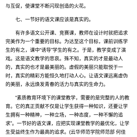
与互促，使课堂不断闪现创造的火花。
七、一节好的语文课应该是真实的。
有许多语文公开课、竞赛课，教师在设计时就把追求
完美作为一个重要的目标。为达至这个目标，课前训练学
生的有之，课中“诱导”学生的有之。于是，教学变成了演
戏。这是语文教学的悲哀。殊不知，真实的才是最动人
的，真实的也才是最美丽的。虚假的美丽只能取悦于一
时，真实的精彩方能恒久地打动人心。让语文课远离虚伪
的美丽，永远焕发青春的活力与真实的生命力。
“素质教育环境下的课堂教学，需要的是完整的人的教
育。它的真正贡献不仅是让学生获得一种知识，还要让学
生拥有一种精神，一种立场，一种态度，一种不懈的追
求”。一节好的语文课，应把实现课堂教学的最优化，让学
生受益终生作为最高的追求。(云华师范学院师范部 何佳