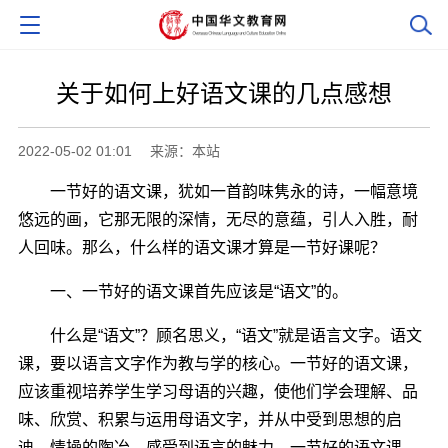
关于如何上好语文课的几点感想
2022-05-02 01:01
来源：本站
一节好的语文课，犹如一首韵味隽永的诗，一幅意境
悠远的画，它那无限的深情，无尽的意蕴，引人入胜，耐
人回味。那么，什么样的语文课才算是一节好课呢？
一、一节好的语文课首先应该是“语文”的。
什么是“语文”？顾名思义，“语文”就是语言文字。语文
课，要以语言文字作为教与学的核心。一节好的语文课，
应该重视培养学生学习母语的兴趣，使他们学会理解、品
味、欣赏、积累与运用母语文字，并从中受到思想的启
迪、情操的陶冶、感受到语言的魅力。一节好的语文课，